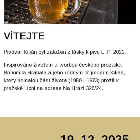
VÍTEJTE
Pivovar Kilián byl založen z lásky k pivu L. P. 2021.
Inspirováno životem a tvorbou českého prozaika
Bohumila Hrabala a jeho rodným příjmením Kilián,
který nemalou část života (1950 - 1973) prožil v
pražské Libni na adrese Na Hrázi 326/24.
19. 12. 2025