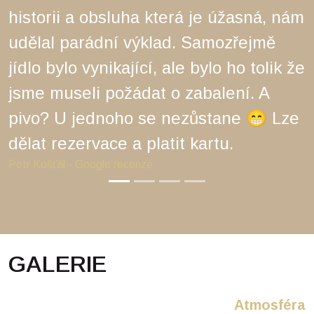
historii a obsluha která je úžasná, nám
udělal parádní výklad. Samozřejmě
jídlo bylo vynikající, ale bylo ho tolik že
jsme museli požádat o zabalení. A
pivo? U jednoho se nezůstane 😁 Lze
dělat rezervace a platit kartu.
Petr Košťál - Google recenze
GALERIE
Atmosféra