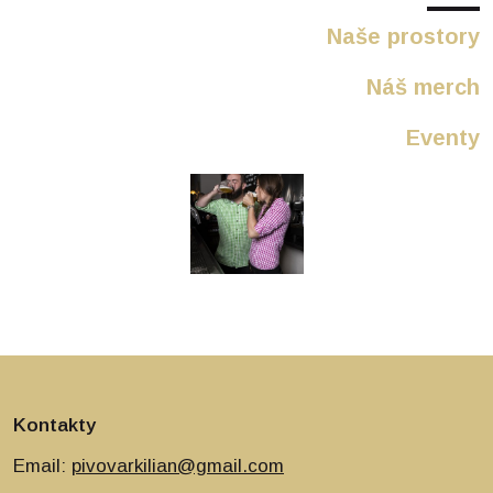
Naše prostory
Náš merch
Eventy
Kontakty
Email:
pivovarkilian@gmail.com