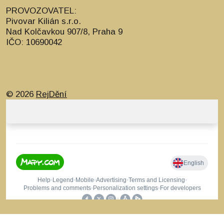
PROVOZOVATEL:
Pivovar Kilián s.r.o.
Nad Kolčavkou 907/8, Praha 9
IČO: 10690042
© 2026
RejDění