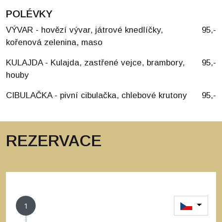
POLÉVKY
VÝVAR - hovězí vývar, játrové knedlíčky,
95,-
kořenová zelenina, maso
KULAJDA - Kulajda, zastřené vejce, brambory,
95,-
houby
CIBULAČKA - pivní cibulačka, chlebové krutony
95,-
REZERVACE