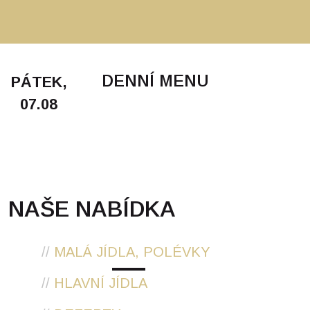
DENNÍ MENU
PÁTEK,
07.08
NAŠE NABÍDKA
//
MALÁ JÍDLA, POLÉVKY
//
HLAVNÍ JÍDLA